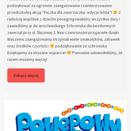
podziękować za ogromne zaangażowanie i zainteresowanie
przedszkolną akcją “Paczka dla zwierzaczka- edycja letnia”!
Z
radością wspólnie z dziećmi posegregowaliśmy wszystkie dary i
zawieźliśmy je do wrocławskiego Schroniska dla bezdomnych
zwierząt przy ul. Ślazowej 2. Nasi czworonożni przyjaciele dzięki
Waszemu zaangażowaniu otrzymali wiele smakołyków, zabawek
oraz środków czystości
podziękowanie ze schroniska
Dziękujemy za okazane wsparcie!
Ponownie udowodniliśmy, że
razem możemy więcej!
Zobacz więcej