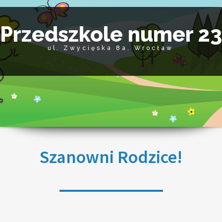
Przedszkole numer 2
ul. Zwycięska 8a, Wrocław
Szanowni Rodzice!