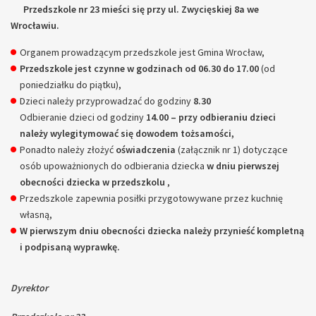
Przedszkole nr 23 mieści się przy ul. Zwycięskiej 8a we
Wrocławiu.
Organem prowadzącym przedszkole jest Gmina Wrocław,
Przedszkole jest czynne w godzinach od 06.30 do 17.00
(od
poniedziałku do piątku),
Dzieci należy przyprowadzać do godziny
8.30
Odbieranie dzieci od godziny
14.00 – przy odbieraniu dzieci
należy wylegitymować się dowodem tożsamości,
Ponadto należy złożyć
oświadczenia
(załącznik nr 1) dotyczące
osób upoważnionych do odbierania dziecka
w dniu pierwszej
obecności dziecka w przedszkolu
,
Przedszkole zapewnia posiłki przygotowywane przez kuchnię
własną,
W pierwszym dniu obecności dziecka należy przynieść kompletną
i podpisaną wyprawkę.
Dyrektor