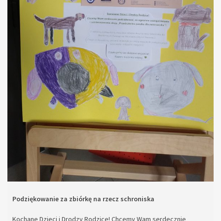
Podziękowanie za zbiórkę na rzecz schroniska
Kochane Dzieci i Drodzy Rodzice! Chcemy Wam serdecznie