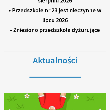
sierpniu 2026
• Przedszkole nr 23 jest
nieczynne
w
lipcu 2026
• Z
niesiono przedszkola dyżurujące
Aktualności