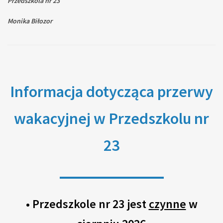
Przedszkola nr 23
Monika Biłozor
Informacja dotycząca przerwy
wakacyjnej w Przedszkolu nr
23
• Przedszkole nr 23 jest
czynne
w