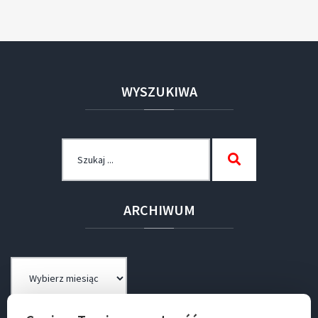
WYSZUKIWA
Szukaj
Szukaj
dla:
ARCHIWUM
Archiwum