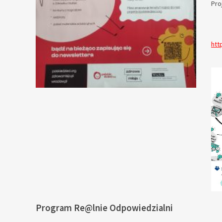
Pro
htt
Program Re@lnie Odpowiedzialni