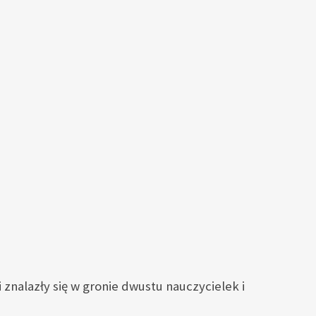
znalazły się w gronie dwustu nauczycielek i