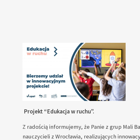
Projekt “Edukacja w ruchu”.
Z radością informujemy, że Panie z grup Mali B
nauczycieli z Wrocławia, realizujących innowac