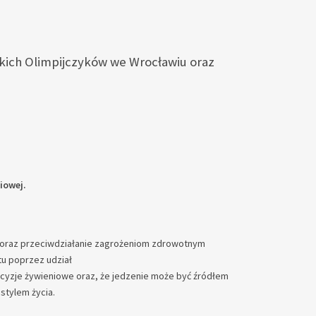
skich Olimpijczyków we Wrocławiu oraz
iowej.
y oraz przeciwdziałanie zagrożeniom zdrowotnym
u poprzez udział
yzje żywieniowe oraz, że jedzenie może być źródłem
stylem życia.