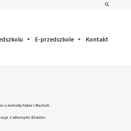
Szukaj
edszkolu
E-przedszkole
Kontakt
u o metodę Faber i Mazlish
.
lacje z własnymi dziećmi.