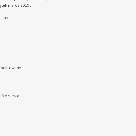
tek marca 2026r.
17.00
espektowane
ań dziecka