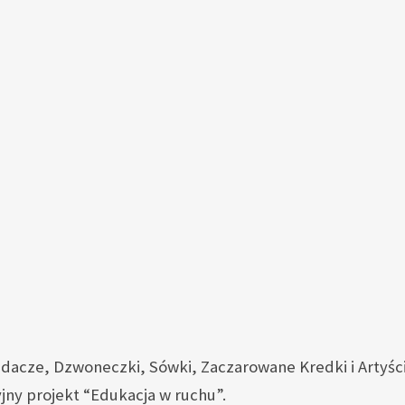
adacze, Dzwoneczki, Sówki, Zaczarowane Kredki i Artyści 
yjny projekt “Edukacja w ruchu”.