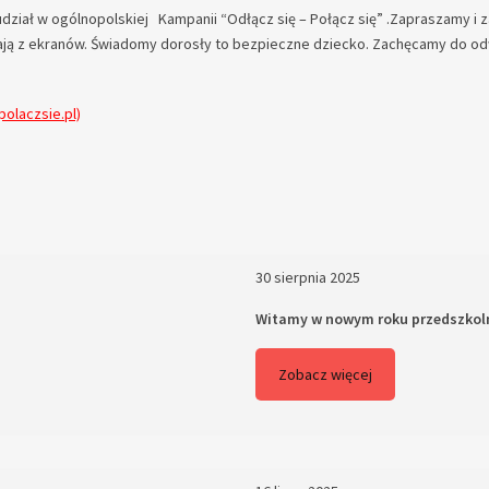
ział w ogólnopolskiej Kampanii “Odłącz się – Połącz się” .Zapraszamy i
tają z ekranów. Świadomy dorosły to bezpieczne dziecko. Zachęcamy do od
polaczsie.pl)
30 sierpnia 2025
Witamy w nowym roku przedszkol
Zobacz więcej