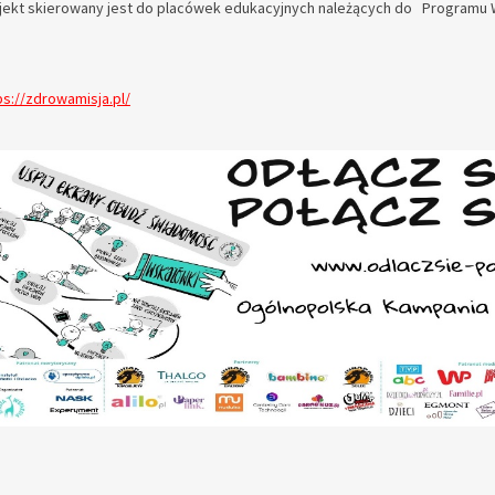
jekt skierowany jest do placówek edukacyjnych należących do Programu Wr
ps://zdrowamisja.pl/