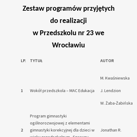
Zestaw programów przyjętych
do realizacji
w Przedszkolu nr 23 we
Wrocławiu
LP.
TYTUŁ
AUTOR
M. Kwaśniewska
1
Wokół przedszkola – MAC Edukacja
J. Lendzion
W. Żaba-Żabińska
Program gimnastyki
ogólnorozwojowej z elementami
2
gimnastyki korekcyjnej dla dzieci w
Jonathan R.