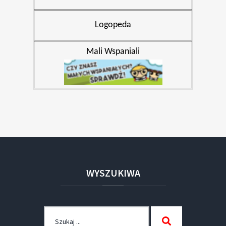
Logopeda
Mali Wspaniali
WYSZUKIWA
Szukaj
Szukaj
dla: