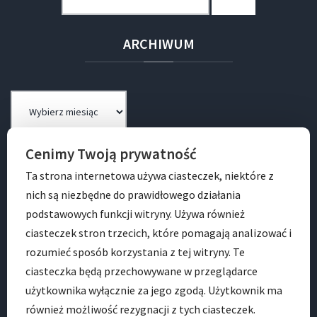
ARCHIWUM
Archiwum
Cenimy Twoją prywatność
BIP
Ta strona internetowa używa ciasteczek, niektóre z
nich są niezbędne do prawidłowego działania
podstawowych funkcji witryny. Używa również
ciasteczek stron trzecich, które pomagają analizować i
rozumieć sposób korzystania z tej witryny. Te
ciasteczka będą przechowywane w przeglądarce
użytkownika wyłącznie za jego zgodą. Użytkownik ma
ADRES
również możliwość rezygnacji z tych ciasteczek.