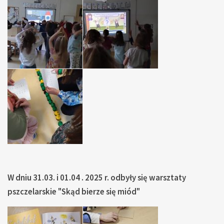
W dniu 31.03. i 01.04 . 2025 r. odbyły się warsztaty
pszczelarskie "Skąd bierze się miód"