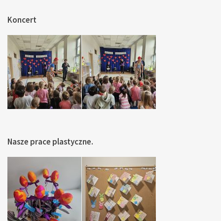
Koncert
Nasze prace plastyczne.