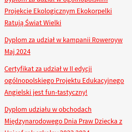
Projekcie Ekologicznym Ekokorpelki
Ratują Świat Wielki
Dyplom za udział w kampanii Roweroyw
Maj 2024
Certyfikat za udział w II edycji
ogólnopolskiego Projektu Edukacyjnego
Angielski jest fun-tastyczny!
Dyplom udziału w obchodach
Międzynarodowego Dnia Praw Dziecka z