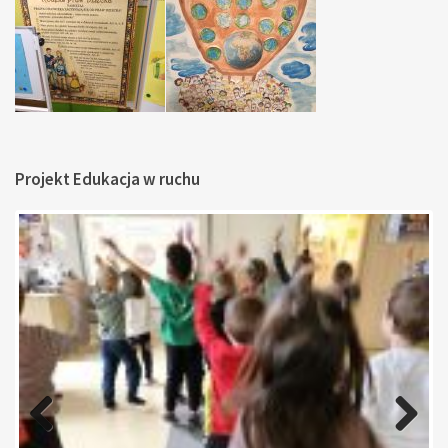
Projekt Edukacja w ruchu
Previous
Next