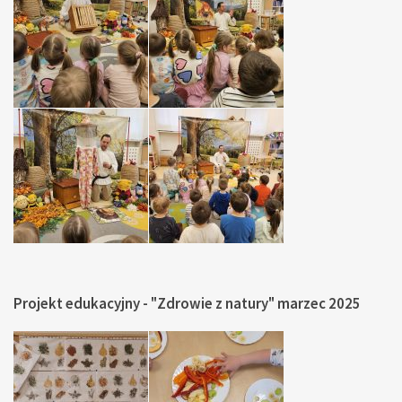
Projekt edukacyjny - "Zdrowie z natury" marzec 2025