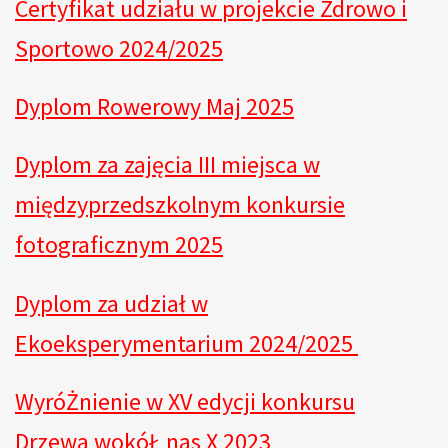
Certyfikat udziału w projekcie Zdrowo i
Sportowo 2024/2025
Dyplom Rowerowy Maj 2025
Dyplom za zajęcia III miejsca w
międzyprzedszkolnym konkursie
fotograficznym 2025
Dyplom za udział w
Ekoeksperymentarium 2024/2025
WyróŻnienie w XV edycji konkursu
Drzewa wokóŁ nas
X 2023