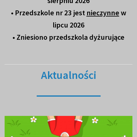
sierpniu 2026
• Przedszkole nr 23 jest
nieczynne
w
lipcu 2026
• Z
niesiono przedszkola dyżurujące
Aktualności