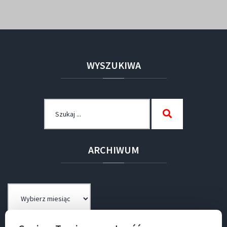
WYSZUKIWA
Szukaj
Szukaj
dla:
ARCHIWUM
Archiwum