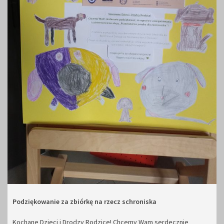
Podziękowanie za zbiórkę na rzecz schroniska
Kochane Dzieci i Drodzy Rodzice! Chcemy Wam serdecznie