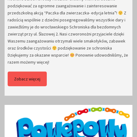
podziękować za ogromne zaangażowanie i zainteresowanie
przedszkolną akcją “Paczka dla zwierzaczka- edycja letnia”!
Z
radością wspólnie z dziećmi posegregowaliśmy wszystkie dary i
zawieźliśmy je do wrocławskiego Schroniska dla bezdomnych
zwierząt przy ul. Ślazowej 2. Nasi czworonożni przyjaciele dzięki
Waszemu zaangażowaniu otrzymali wiele smakołyków, zabawek
oraz środków czystości
podziękowanie ze schroniska
Dziękujemy za okazane wsparcie!
Ponownie udowodniliśmy, że
razem możemy więcej!
Zobacz więcej