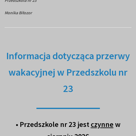
Przedszkola nr 23
Monika Biłozor
Informacja dotycząca przerwy
wakacyjnej w Przedszkolu nr
23
• Przedszkole nr 23 jest
czynne
w