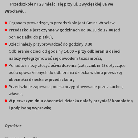
Przedszkole nr 23 mieści się przy ul. Zwycięskiej 8a we
Wrocławiu.
Organem prowadzącym przedszkole jest Gmina Wrocław,
Przedszkole jest czynne w godzinach od 06.30 do 17.00
(od
poniedziałku do piątku),
Dzieci należy przyprowadzać do godziny
8.30
Odbieranie dzieci od godziny
14.00 – przy odbieraniu dzieci
należy wylegitymować się dowodem tożsamości,
Ponadto należy złożyć
oświadczenia
(załącznik nr 1) dotyczące
osób upoważnionych do odbierania dziecka
w dniu pierwszej
obecności dziecka w przedszkolu
,
Przedszkole zapewnia posiłki przygotowywane przez kuchnię
własną,
W pierwszym dniu obecności dziecka należy przynieść kompletną
i podpisaną wyprawkę.
Dyrektor