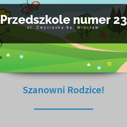
Przedszkole numer 2
ul. Zwycięska 8a, Wrocław
Szanowni Rodzice!